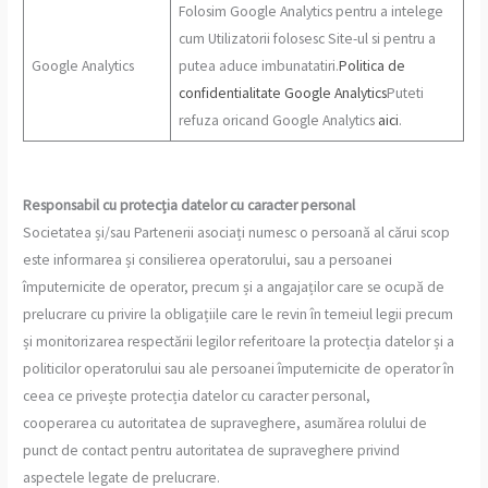
Folosim Google Analytics pentru a intelege
cum Utilizatorii folosesc Site-ul si pentru a
Google Analytics
putea aduce imbunatatiri.
Politica de
confidentialitate Google Analytics
Puteti
refuza oricand Google Analytics
aici
.
Responsabil cu protecția datelor cu caracter personal
Societatea și/sau Partenerii asociați numesc o persoană al cărui scop
este informarea și consilierea operatorului, sau a persoanei
împuternicite de operator, precum și a angajaților care se ocupă de
prelucrare cu privire la obligațiile care le revin în temeiul legii precum
și monitorizarea respectării legilor referitoare la protecția datelor și a
politicilor operatorului sau ale persoanei împuternicite de operator în
ceea ce privește protecția datelor cu caracter personal,
cooperarea cu autoritatea de supraveghere, asumărea rolului de
punct de contact pentru autoritatea de supraveghere privind
aspectele legate de prelucrare.