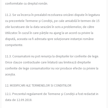
conformitate cu dreptul român.
11.2. Se va încerca în prealabil rezolvarea oricărei dispute în legatura
cu prezentele Termene și Condiții, pe cale amiabilă în termen de 15
zile lucratoare de la data sesizării în scris a problemelor, de către
Utilizator. În cazul în care părțile nu ajung la un acord cu privire la
dispută, aceasta va fi adresata spre soluționare instanței române
competente.
11.3. Consumatorii nu pot renunța la drepturile lor conferite de lege.
Orice clauze contractuale care înlatură sau limitează drepturile
conferite de lege consumatorilor nu vor produce efecte cu privire la
aceștia.
12. MODIFICARI ALE TERMENELOR SI CONDITIILOR
12.1. Prezentul regulament de Termene și Condiții a fost redactat in
data de 12.09.2018.