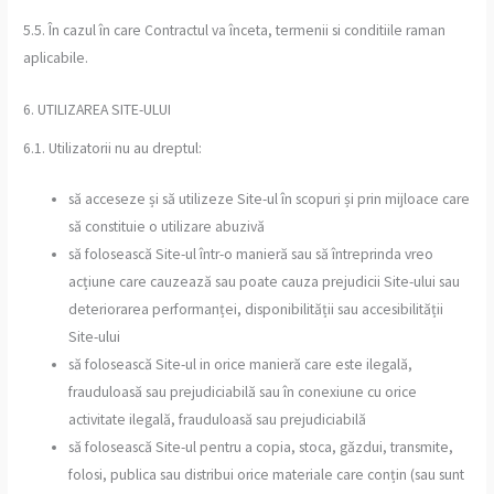
5.5. În cazul în care Contractul va înceta, termenii si conditiile raman
aplicabile.
6. UTILIZAREA SITE-ULUI
6.1. Utilizatorii nu au dreptul:
să acceseze și să utilizeze Site-ul în scopuri și prin mijloace care
să constituie o utilizare abuzivă
să folosească Site-ul într-o manieră sau să întreprinda vreo
acțiune care cauzează sau poate cauza prejudicii Site-ului sau
deteriorarea performanței, disponibilității sau accesibilității
Site-ului
să folosească Site-ul in orice manieră care este ilegală,
frauduloasă sau prejudiciabilă sau în conexiune cu orice
activitate ilegală, frauduloasă sau prejudiciabilă
să folosească Site-ul pentru a copia, stoca, găzdui, transmite,
folosi, publica sau distribui orice materiale care conțin (sau sunt