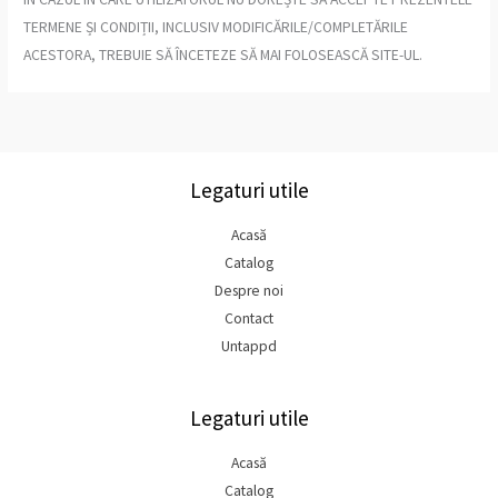
TERMENE ȘI CONDIȚII, INCLUSIV MODIFICĂRILE/COMPLETĂRILE
ACESTORA, TREBUIE SĂ ÎNCETEZE SĂ MAI FOLOSEASCĂ SITE-UL.
Legaturi utile
Acasă
Catalog
Despre noi
Contact
Untappd
Legaturi utile
Acasă
Catalog