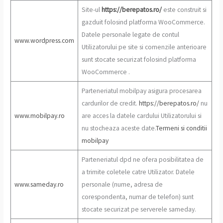
Site-ul
https://berepatos.ro/
este construit si
gazduit folosind platforma WooCommerce.
Datele personale legate de contul
www.wordpress.com
Utilizatorului pe site si comenzile anterioare
sunt stocate securizat folosind platforma
WooCommerce .
Parteneriatul mobilpay asigura procesarea
cardurilor de credit.
https://berepatos.ro/
nu
www.mobilpay.ro
are acces la datele cardului Utilizatorului si
nu stocheaza aceste date.
Termeni si conditii
mobilpay
Parteneriatul dpd ne ofera posibilitatea de
a trimite coletele catre Utilizator. Datele
www.sameday.ro
personale (nume, adresa de
corespondenta, numar de telefon) sunt
stocate securizat pe serverele sameday.