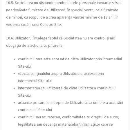
10.5. Societatea nu răspunde pentru datele personale inexacte și/sau
neadevărate furnizate de Utilizatori, în special pentru cele furnizate
de minori, cu scopul de a crea aparența vârstei minime de 18 ani, în
vederea creării unui Cont pe Site.
10.6. Utilizatorul înțelege faptul că Societatea nu are control și nici
obligația de a acționa cu privire la:
conținutul care este accesat de către Utilizator prin intermediul
Site-ului
efectul conținutului asupra Utilizatorului accesat prin
intermediul Site-ului
interpretarea sau utilizarea de către Utilizator a conținutului
Site-ului
actiunile pe care le intreprinde Utilizatorul ca urmare a accesării
conținutului Site-ului
conținutul sau acuratețea, conformitatea cu dreptul de autor,
legalitatea sau decența materialelor/informațiilor care se