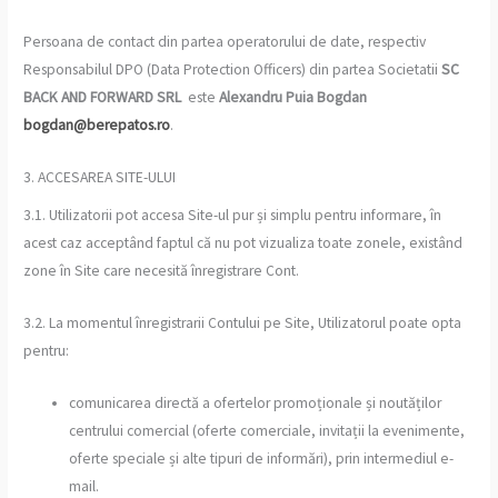
Persoana de contact din partea operatorului de date, respectiv
Responsabilul DPO (Data Protection Officers) din partea Societatii
SC
BACK AND FORWARD SRL
este
Alexandru Puia Bogdan
bogdan@berepatos.ro
.
3. ACCESAREA SITE-ULUI
3.1. Utilizatorii pot accesa Site-ul pur și simplu pentru informare, în
acest caz acceptând faptul că nu pot vizualiza toate zonele, existând
zone în Site care necesită înregistrare Cont.
3.2. La momentul înregistrarii Contului pe Site, Utilizatorul poate opta
pentru:
comunicarea directă a ofertelor promoționale și noutăților
centrului comercial (oferte comerciale, invitații la evenimente,
oferte speciale și alte tipuri de informări), prin intermediul e-
mail.