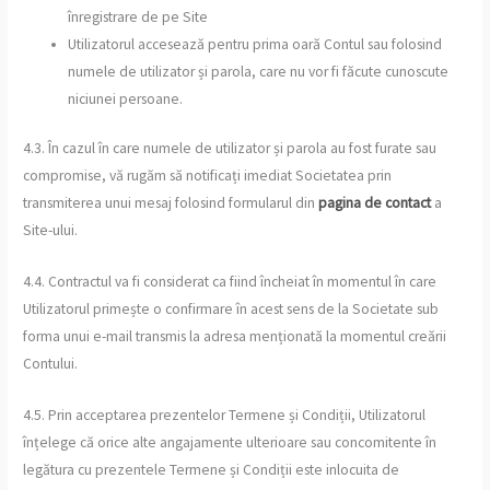
înregistrare de pe Site
Utilizatorul accesează pentru prima oară Contul sau folosind
numele de utilizator și parola, care nu vor fi făcute cunoscute
niciunei persoane.
4.3. În cazul în care numele de utilizator și parola au fost furate sau
compromise, vă rugăm să notificați imediat Societatea prin
transmiterea unui mesaj folosind formularul din
pagina de contact
a
Site-ului.
4.4. Contractul va fi considerat ca fiind încheiat în momentul în care
Utilizatorul primește o confirmare în acest sens de la Societate sub
forma unui e-mail transmis la adresa menționată la momentul creării
Contului.
4.5. Prin acceptarea prezentelor Termene și Condiții, Utilizatorul
înțelege că orice alte angajamente ulterioare sau concomitente în
legătura cu prezentele Termene și Condiții este inlocuita de