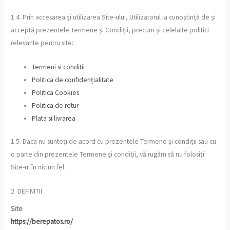
1.4. Prin accesarea și utilizarea Site-ului, Utilizatorul ia cunoștință de și
acceptă prezentele Termene și Condiții, precum și celelalte politici
relevante pentru site:
Termeni si conditii
Politica de confidențialitate
Politica Cookies
Politica de retur
Plata si livrarea
1.5. Daca nu sunteți de acord cu prezentele Termene și condiții sau cu
o parte din prezentele Termene și condiții, vă rugăm să nu folosiți
Site-ul în niciun fel.
2. DEFINITII
Site
https://berepatos.ro/