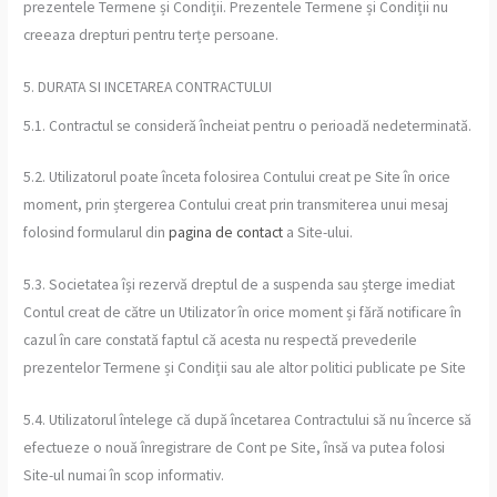
prezentele Termene și Condiții. Prezentele Termene și Condiții nu
creeaza drepturi pentru terțe persoane.
5. DURATA SI INCETAREA CONTRACTULUI
5.1. Contractul se consideră încheiat pentru o perioadă nedeterminată.
5.2. Utilizatorul poate înceta folosirea Contului creat pe Site în orice
moment, prin ștergerea Contului creat prin transmiterea unui mesaj
folosind formularul din
pagina de contact
a Site-ului.
5.3. Societatea își rezervă dreptul de a suspenda sau șterge imediat
Contul creat de către un Utilizator în orice moment și fără notificare în
cazul în care constată faptul că acesta nu respectă prevederile
prezentelor Termene și Condiții sau ale altor politici publicate pe Site
5.4. Utilizatorul întelege că după încetarea Contractului să nu încerce să
efectueze o nouă înregistrare de Cont pe Site, însă va putea folosi
Site-ul numai în scop informativ.