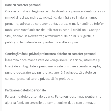
Date cu caracter personal
Orice informație în legătură cu Utilizatorul care permite identificarea sa
în mod direct sau indirect, incluzând, dar fără a se limita la nume,
prenume, adresa de corespondenta, adresa e-mail, număr de telefon
mobil care sunt furnizate de Utilizator cu scopul creării unui Cont pe
Site, abonării la Newsletter, a transmiterii de opinii și sugestii, a
publicării de materiale sau pentru orice alte scopuri.
Consimțământul privind prelucrarea datelor cu caracter personal
Înseamnă orice manifestare de voință liberă, specifică, informată și
lipsită de ambiguitate a persoanei vizate prin care aceasta acceptă,
printr-o declarație sau printr-o acțiune fără echivoc, că datele cu
caracter personal care o privesc să fie prelucrate.
Partajarea datelor personale
Partajam datele personale doar cu Partenerii desemnati pentru a ne
ajuta sa furnizam serviciile de comert online dupa cum urmeaza: