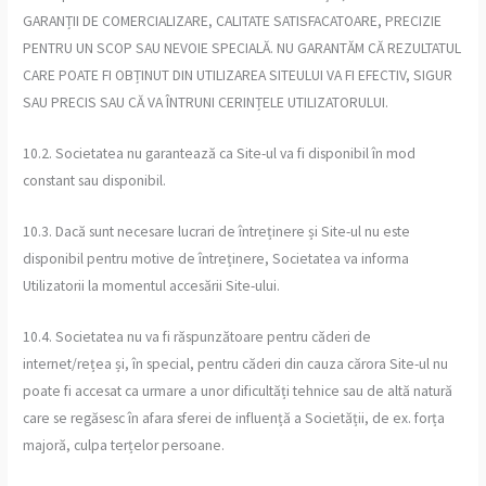
GARANȚII DE COMERCIALIZARE, CALITATE SATISFACATOARE, PRECIZIE
PENTRU UN SCOP SAU NEVOIE SPECIALĂ. NU GARANTĂM CĂ REZULTATUL
CARE POATE FI OBȚINUT DIN UTILIZAREA SITEULUI VA FI EFECTIV, SIGUR
SAU PRECIS SAU CĂ VA ÎNTRUNI CERINȚELE UTILIZATORULUI.
10.2. Societatea nu garantează ca Site-ul va fi disponibil în mod
constant sau disponibil.
10.3. Dacă sunt necesare lucrari de întreținere și Site-ul nu este
disponibil pentru motive de întreținere, Societatea va informa
Utilizatorii la momentul accesării Site-ului.
10.4. Societatea nu va fi răspunzătoare pentru căderi de
internet/rețea și, în special, pentru căderi din cauza cărora Site-ul nu
poate fi accesat ca urmare a unor dificultăți tehnice sau de altă natură
care se regăsesc în afara sferei de influență a Societății, de ex. forța
majoră, culpa terțelor persoane.