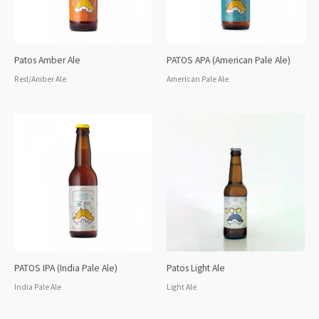
Patos Amber Ale
PATOS APA (American Pale Ale)
Red/Amber Ale
American Pale Ale
PATOS IPA (India Pale Ale)
Patos Light Ale
India Pale Ale
Light Ale