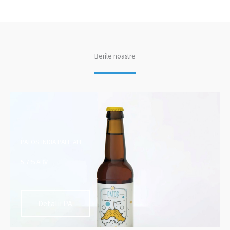
Berile noastre
PATOS INDIA PALE ALE
5.7% ABV
Detalii PA