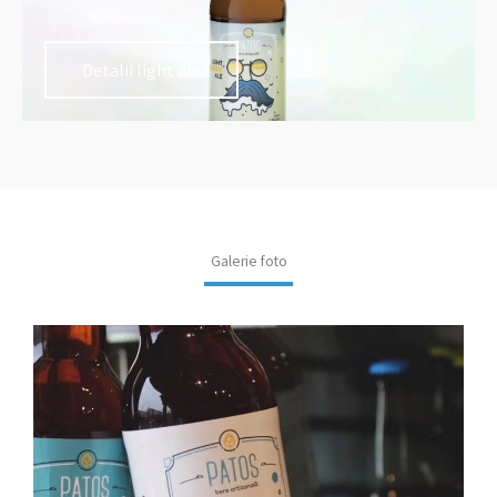
Detalii light ale
Galerie foto