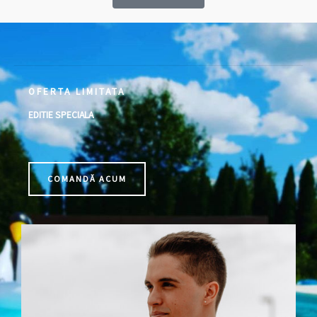
OFERTA LIMITATA
EDITIE SPECIALA
COMANDĂ ACUM