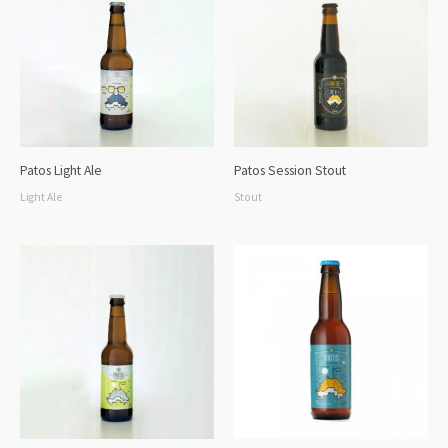
Patos Light Ale
Patos Session Stout
Light Ale
Stout