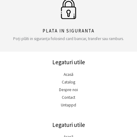
PLATA IN SIGURANTA
Poți plăti in siguranța folosind card bancar, transfer sau ramburs.
Legaturi utile
Acasă
Catalog
Despre noi
Contact
Untappd
Legaturi utile
Acasă