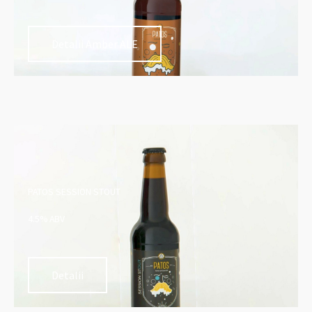
Detalii Amber ALE
PATOS SESSION STOUT
4.5% ABV
Detalii