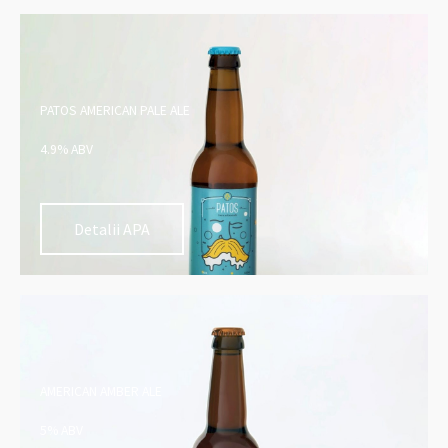
PATOS AMERICAN PALE ALE
4.9% ABV
Detalii APA
AMERICAN AMBER ALE
5% ABV