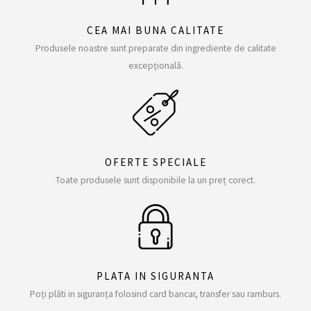
CEA MAI BUNA CALITATE
Produsele noastre sunt preparate din ingrediente de calitate
excepțională.
OFERTE SPECIALE
Toate produsele sunt disponibile la un preț corect.
PLATA IN SIGURANTA
Poți plăti in siguranța folosind card bancar, transfer sau ramburs.